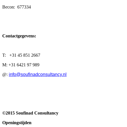
Becon: 677334
Contactgegevens:
T: +31 45 851 2667
M: +31 6421 97 989
@:
info@soufinadconsultancy.nl
©
2015
Soufinad Consultancy
Openingstijden