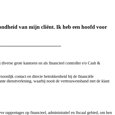
ondheid van mijn cliënt. Ik heb een hoofd voor
______________________
diverse grote kantoren en als financieel controller e/o Cash &
oonlijk contact en directe betrokkenheid bij de financiële
ante dienstverlening, waarbij nooit de vertrouwensband met de klant
eve rapportages op financieel, administratief en fiscaal gebied, om hen