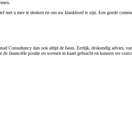
nemen.
tief met u mee te denken en om uw klankbord te zijn. Een goede commu
nad Consultancy dan ook altijd de basis. Eerlijk, deskundig advies, va
ie de financiële positie en wensen in kaart gebracht en kunnen we conc