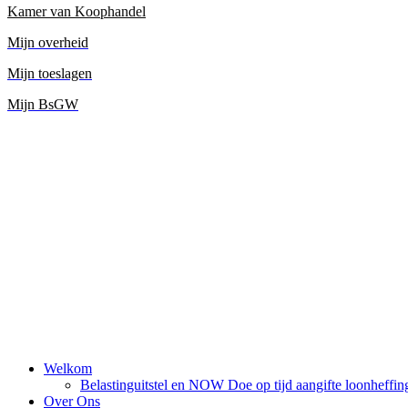
Kamer van Koophandel
Mijn overheid
Mijn toeslagen
Mijn BsGW
Welkom
Belastinguitstel en NOW Doe op tijd aangifte loonheffin
Over Ons