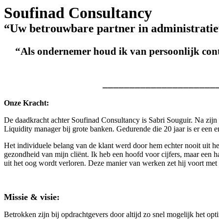
Soufinad Consultancy
“Uw betrouwbare partner in administrati
“Als ondernemer houd ik van persoonlijk conta
_____________________
Onze Kracht:
De daadkracht achter Soufinad Consultancy is Sabri Souguir. Na zijn H
Liquidity manager bij grote banken. Gedurende die 20 jaar is er een 
Het individuele belang van de klant werd door hem echter nooit uit het
gezondheid van mijn cliënt. Ik heb een hoofd voor cijfers, maar een 
uit het oog wordt verloren. Deze manier van werken zet hij voort met 
Missie & visie:
Betrokken zijn bij opdrachtgevers door altijd zo snel mogelijk het opti