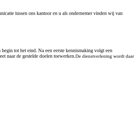
nicatie tussen ons kantoor en u als ondernemer vinden wij van
n begin tot het eind. Na een eerste kennismaking volgt een
reet naar de gestelde doelen toewerken.
De dienstverlening wordt daar