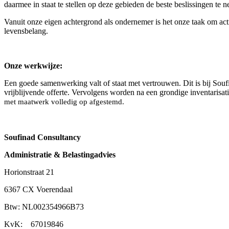
daarmee in staat te stellen op deze gebieden de beste beslissingen te 
Vanuit onze eigen achtergrond als ondernemer is het onze taak om ac
levensbelang.
Onze werkwijze:
Een goede samenwerking valt of staat met vertrouwen. Dit is bij Soufi
vrijblijvende offerte. Vervolgens worden na een grondige inventarisat
met maatwerk volledig op afgestemd.
Soufinad Consultancy
Administratie & Belastingadvies
Horionstraat 21
6367 CX Voerendaal
Btw: NL002354966B73
KvK: 67019846