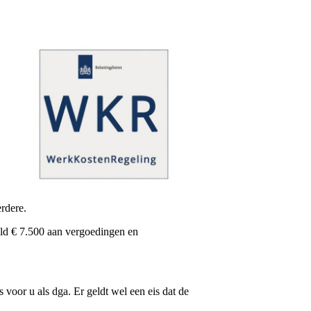
rdere.
eld € 7.500 aan vergoedingen en
 voor u als dga. Er geldt wel een eis dat de