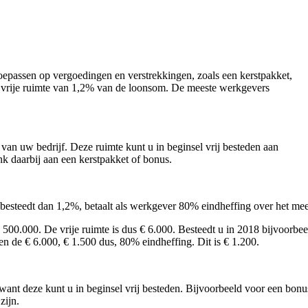
epassen op vergoedingen en verstrekkingen, zoals een kerstpakket,
n vrije ruimte van 1,2% van de loonsom. De meeste werkgevers
an uw bedrijf. Deze ruimte kunt u in beginsel vrij besteden aan
k daarbij aan een kerstpakket of bonus.
esteedt dan 1,2%, betaalt als werkgever 80% eindheffing over het mee
500.000. De vrije ruimte is dus € 6.000. Besteedt u in 2018 bijvoorbe
en de € 6.000, € 1.500 dus, 80% eindheffing. Dit is € 1.200.
want deze kunt u in beginsel vrij besteden. Bijvoorbeeld voor een bonus
zijn.