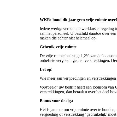
WKR: houd dit jaar geen vrije ruimte over!
Iedere werkgever kan de werkkostenregeling to
aan het personeel. U beschikt daartoe over ee
maken die echter niet helemaal op.
Gebruik vrije ruimte
De vrije ruimte bedraagt 1,2% van de loonsom v
onbelaste vergoedingen en verstrekkingen. Den
Let op!
Wie meer aan vergoedingen en verstrekkingen b
Voorbeeld:
uw bedrijf heeft een loonsom van € 
verstrekkingen, dan betaalt u over het deel bov
Bonus voor de dga
Het is jammer om vrije ruimte over te houden, 
vergoeding of verstrekking ‘gebruikelijk’ moet 