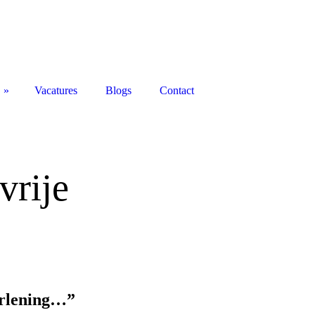
Vacatures
Blogs
Contact
vrije
erlening…”