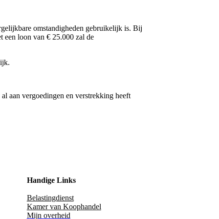
gelijkbare omstandigheden gebruikelijk is. Bij
t een loon van € 25.000 zal de
ijk.
u al aan vergoedingen en verstrekking heeft
Handige Links
Belastingdienst
Kamer van Koophandel
Mijn overheid