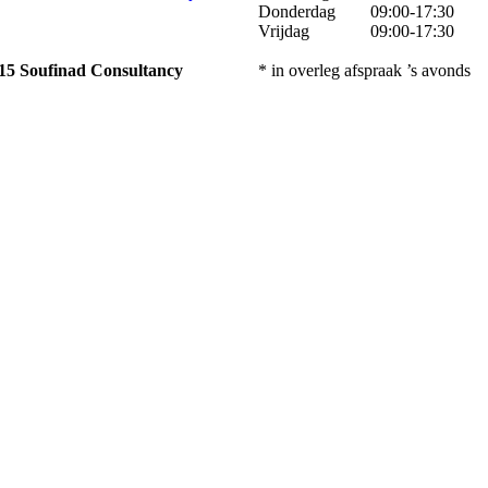
Donderdag 09:00-17:30
Vrijdag 09:00-17:30
015
Soufinad Consultancy
* in overleg afspraak ’s avonds