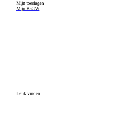
Mijn toeslagen
Mijn BsGW
Leuk vinden