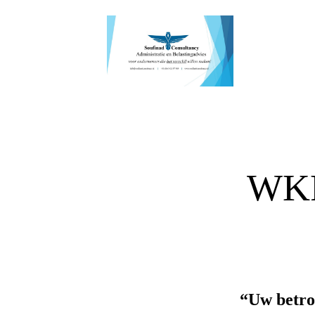
WKR 
“Uw betro