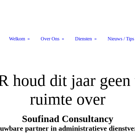
Welkom
Over Ons
Diensten
Nieuws / Tips
houd dit jaar geen 
ruimte over
Soufinad Consultancy
uwbare partner in administratieve dienstv