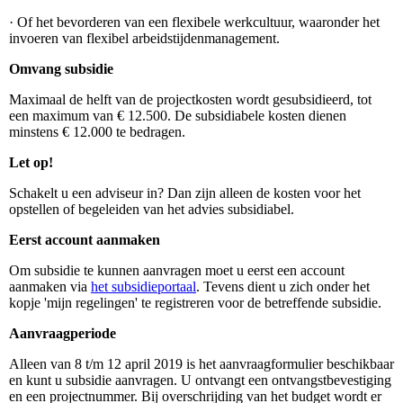
·
Of het bevorderen van een flexibele werkcultuur, waaronder het
invoeren van flexibel arbeidstijdenmanagement.
Omvang subsidie
Maximaal de helft van de projectkosten wordt gesubsidieerd, tot
een maximum van € 12.500. De subsidiabele kosten dienen
minstens € 12.000 te bedragen.
Let op!
Schakelt u een adviseur in? Dan zijn alleen de kosten voor het
opstellen of begeleiden van het advies subsidiabel.
Eerst account aanmaken
Om subsidie te kunnen aanvragen moet u eerst een account
aanmaken via
het subsidieportaal
. Tevens dient u zich onder het
kopje 'mijn regelingen' te registreren voor de betreffende subsidie.
Aanvraagperiode
Alleen van 8 t/m 12 april 2019 is het aanvraagformulier beschikbaar
en kunt u subsidie aanvragen. U ontvangt een ontvangstbevestiging
en een projectnummer. Bij overschrijding van het budget wordt er