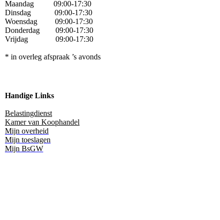
Maandag
09:00-17:30
Dinsdag 09:00-17:30
Woensdag 09:00-17:30
Donderdag 09:00-17:30
Vrijdag 09:00-17:30
* in overleg afspraak ’s avonds
Handige Links
Belastingdienst
Kamer van Koophandel
Mijn overheid
Mijn toeslagen
Mijn BsGW