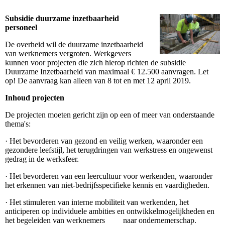
Subsidie duurzame inzetbaarheid
personeel
De overheid wil de duurzame inzetbaarheid
van werknemers vergroten. Werkgevers
kunnen voor projecten die zich hierop richten de subsidie
Duurzame Inzetbaarheid van maximaal € 12.500 aanvragen. Let
op! De aanvraag kan alleen van 8 tot en met 12 april 2019.
Inhoud projecten
De projecten moeten gericht zijn op een of meer van onderstaande
thema's:
·
Het bevorderen van gezond en veilig werken, waaronder een
gezondere leefstijl, het terugdringen van werkstress en ongewenst
gedrag in de werksfeer.
·
Het bevorderen van een leercultuur voor werkenden, waaronder
het erkennen van niet-bedrijfsspecifieke kennis en vaardigheden.
·
Het stimuleren van interne mobiliteit van werkenden, het
anticiperen op individuele ambities en ontwikkelmogelijkheden en
het begeleiden van werknemers naar ondernemerschap.