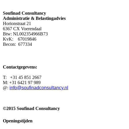
Soufinad Consultancy
Administratie & Belastingadvies
Horionstraat 21
6367 CX Voerendaal
Btw: NL002354966B73
KvK: 67019846
Becon: 677334
Contactgegevens:
T: +31 45 851 2667
M: +31 6421 97 989
@:
info@soufinadconsultancy.nl
©
2015
Soufinad Consultancy
Openingstijden