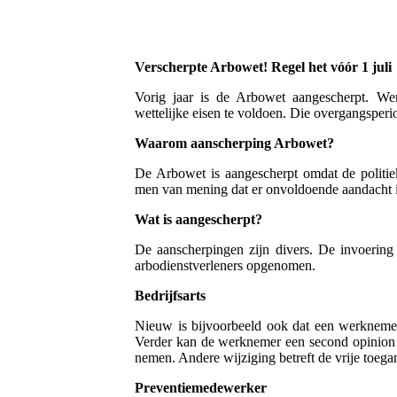
Verscherpte Arbowet! Regel het vóór 1 juli
Vorig jaar is de Arbowet aangescherpt. We
wettelijke eisen te voldoen. Die overgangsperio
Waarom aanscherping Arbowet?
De Arbowet is aangescherpt omdat de politie
men van mening dat er onvoldoende aandacht i
Wat is aangescherpt?
De aanscherpingen zijn divers. De invoering
arbodienstverleners opgenomen.
Bedrijfsarts
Nieuw is bijvoorbeeld ook dat een werknemer 
Verder kan de werknemer een second opinion vr
nemen. Andere wijziging betreft de vrije toegan
Preventiemedewerker