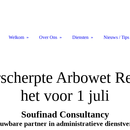
Welkom
Over Ons
Diensten
Nieuws / Tips
scherpte Arbowet R
het voor 1 juli
Soufinad Consultancy
uwbare partner in administratieve dienstv