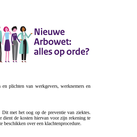
en en plichten van werkgevers, werknemers en
 Dit met het oog op de preventie van ziektes.
 dient de kosten hiervan voor zijn rekening te
s te beschikken over een klachtenprocedure.