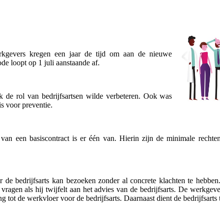
rkgevers kregen een jaar de tijd om aan de nieuwe
de loopt op 1 juli aanstaande af.
k de rol van bedrijfsartsen wilde verbeteren. Ook was
s voor preventie.
 van een basiscontract is er één van. Hierin zijn de minimale recht
de bedrijfsarts kan bezoeken zonder al concrete klachten te hebben.
agen als hij twijfelt aan het advies van de bedrijfsarts. De werkgever
g tot de werkvloer voor de bedrijfsarts. Daarnaast dient de bedrijfsart