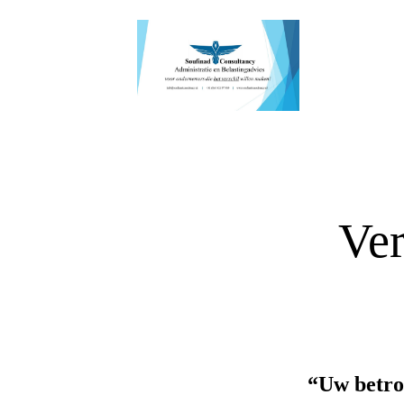
Ver
“Uw betro