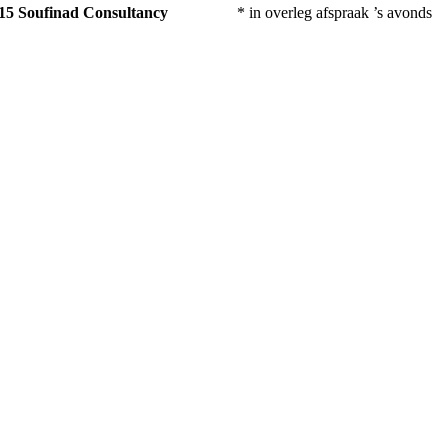
015
Soufinad Consultancy
* in overleg afspraak ’s avonds