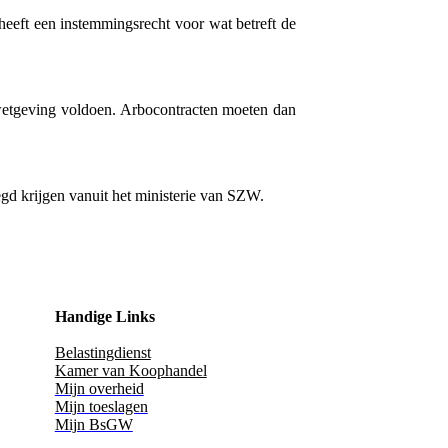
heeft een instemmingsrecht voor wat betreft de
wetgeving voldoen. Arbocontracten moeten dan
egd krijgen vanuit het ministerie van SZW.
Handige Links
Belastingdienst
Kamer van Koophandel
Mijn overheid
Mijn toeslagen
Mijn BsGW