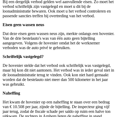
Bij een dergelijk verbod gelden wel aanvullende eisen. Zo moet het
verbod schriftelijk zijn vastgelegd en moet u dit bij de
loonadministratie bewaren. Ook moet u het verbod controleren en
passende sancties treffen bij overtreding van het verbod.
Eisen geen wassen neus
Dat deze eisen geen wassen neus zijn, merkte onlangs een hovenier.
Van de drie bestelauto's was van één auto geen bijtelling
aangegeven. Volgens de hovenier omdat het de werknemer
verboden was de auto privé te gebruiken.
Schriftelijk vastgelegd?
De hovenier stelde dat het verbod ook schriftelijk was vastgelegd,
maar hij kon dit niet aantonen. Het verbod was in ieder geval niet in
de loonadministratie terug te vinden. Ook kon niet hard gemaakt
worden dat de bestelauto niet meer dan 500 kilometer in het jaar
was gebruikt.
Naheffing
Het kwam de hovenier op een naheffing te staan over een bedrag
van € 10.508 per jaar, zijnde de bijtelling. De inspecteur ging vijf
jaar terug, zodat de fiscale schade per saldo op ruim een halve ton
uitkwam. De rechters in Arnhem lieten de naheffing in stand.