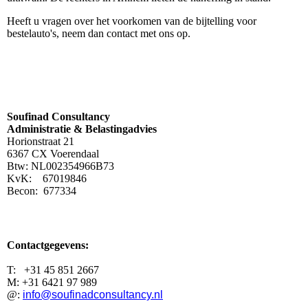
Heeft u vragen over het voorkomen van de bijtelling voor
bestelauto's, neem dan contact met ons op.
Soufinad Consultancy
Administratie & Belastingadvies
Horionstraat 21
6367 CX Voerendaal
Btw: NL002354966B73
KvK: 67019846
Becon: 677334
Contactgegevens:
T: +31 45 851 2667
M: +31 6421 97 989
@:
info@soufinadconsultancy.nl