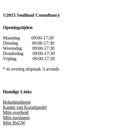
©
2015
Soufinad Consultancy
Openingstijden
Maandag
09:00-17:30
Dinsdag 09:00-17:30
Woensdag 09:00-17:30
Donderdag 09:00-17:30
Vrijdag 09:00-17:30
* in overleg afspraak ’s avonds
Handige Links
Belastingdienst
Kamer van Koophandel
Mijn overheid
Mijn toeslagen
Mijn BsGW