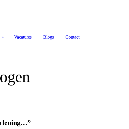
Vacatures
Blogs
Contact
mogen
erlening…”