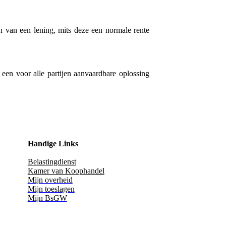
n van een lening, mits deze een normale rente
een voor alle partijen aanvaardbare oplossing
Handige Links
Belastingdienst
Kamer van Koophandel
Mijn overheid
Mijn toeslagen
Mijn BsGW