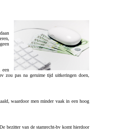
edaan
eren,
 geen
d een
v zou pas na geruime tijd uitkeringen doen,
betaald, waardoor men minder vaak in een hoog
 De bezitter van de stamrecht-bv komt hierdoor