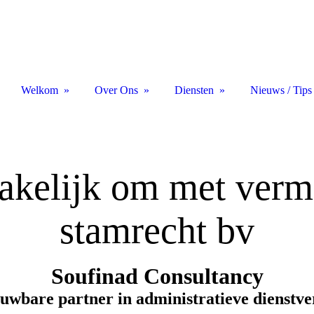
Welkom
Over Ons
Diensten
Nieuws / Tips
akelijk om met ver
stamrecht bv
Soufinad Consultancy
uwbare partner in administratieve dienstv