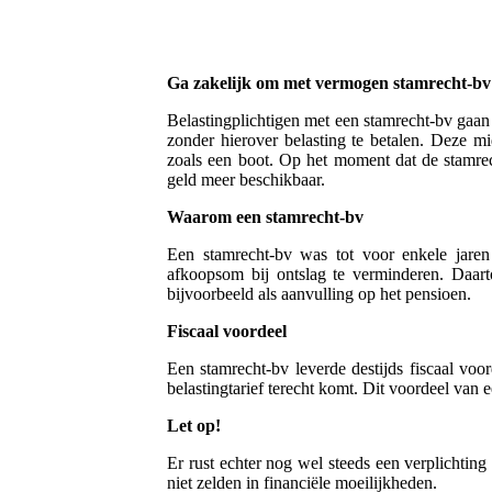
Ga zakelijk om met vermogen stamrecht-bv
Belastingplichtigen met een stamrecht-bv gaan
zonder hierover belasting te betalen. Deze m
zoals een boot. Op het moment dat de stamrec
geld meer beschikbaar.
Waarom een stamrecht-bv
Een stamrecht-bv was tot voor enkele jare
afkoopsom bij ontslag te verminderen. Daar
bijvoorbeeld als aanvulling op het pensioen.
Fiscaal voordeel
Een stamrecht-bv leverde destijds fiscaal vo
belastingtarief terecht komt. Dit voordeel van 
Let op!
Er rust echter nog wel steeds een verplichtin
niet zelden in financiële moeilijkheden.