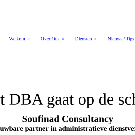
Welkom
Over Ons
Diensten
Nieuws / Tips
t DBA gaat op de sc
Soufinad Consultancy
uwbare partner in administratieve dienstv