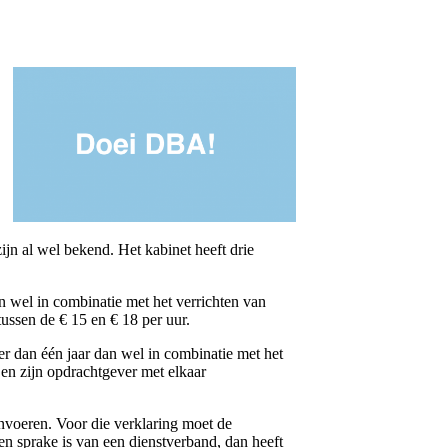
jn al wel bekend. Het kabinet heeft drie
n wel in combinatie met het verrichten van
tussen de € 15 en € 18 per uur.
er dan één jaar dan wel in combinatie met het
 en zijn opdrachtgever met elkaar
 invoeren. Voor die verklaring moet de
en sprake is van een dienstverband, dan heeft