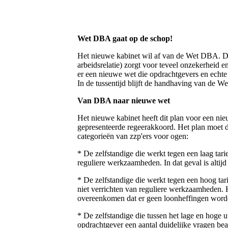
Wet DBA gaat op de schop!
Het nieuwe kabinet wil af van de Wet DBA. D
arbeidsrelatie) zorgt voor teveel onzekerheid 
er een nieuwe wet die opdrachtgevers en echte 
In de tussentijd blijft de handhaving van de 
Van DBA naar nieuwe wet
Het nieuwe kabinet heeft dit plan voor een ni
gepresenteerde regeerakkoord. Het plan moet d
categorieën van zzp'ers voor ogen:
* De zelfstandige die werkt tegen een laag tar
reguliere werkzaamheden. In dat geval is altijd
* De zelfstandige die werkt tegen een hoog tar
niet verrichten van reguliere werkzaamheden. He
overeenkomen dat er geen loonheffingen word
* De zelfstandige die tussen het lage en hoge u
opdrachtgever een aantal duidelijke vragen bea