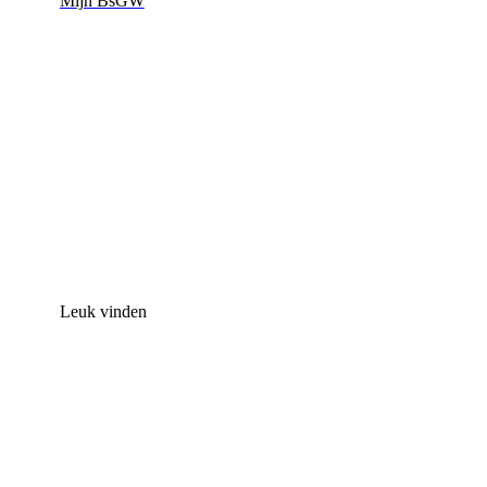
Mijn BsGW
Leuk vinden