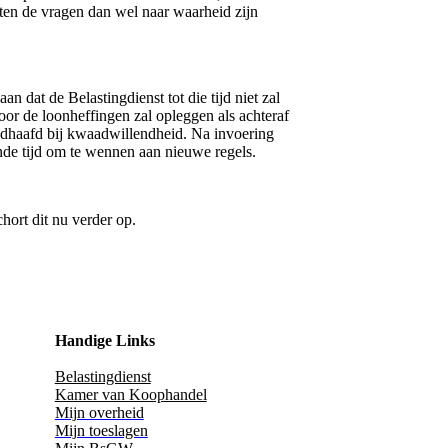
eten de vragen dan wel naar waarheid zijn
 dat de Belastingdienst tot die tijd niet zal
or de loonheffingen zal opleggen als achteraf
andhaafd bij kwaadwillendheid. Na invoering
de tijd om te wennen aan nieuwe regels.
hort dit nu verder op.
Handige Links
Belastingdienst
Kamer van Koophandel
Mijn overheid
Mijn toeslagen