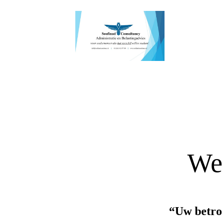
We
“Uw betro